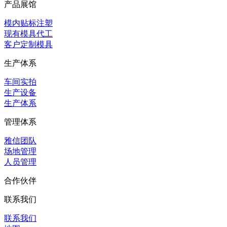
产品展馆
模内贴标注塑
现有模具代工
客户定制模具
生产体系
车间实拍
生产设备
生产体系
管理体系
雅信团队
场地管理
人员管理
合作伙伴
联系我们
联系我们